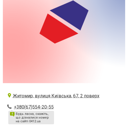
Житомир, вулиця Київська, 67, 2 поверх
+380(67)554-20-55
Будь ласка, скажіть,
що дізналися номер
на сайті 0412.ua