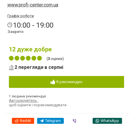
www.profi-center.com.ua
Графік роботи
10:00 - 19:00
Закрито
12
дуже добре
(
3
оцінки)
2 перегляди в серпні
Я рекомендую
1 людина рекомендує
Авторизуйтесь
,
щоб оцінити і порекомендувати
Reddit
Telegram
Viber
WhatsApp