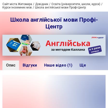
Сайт міста Житомира
Довідник
Освіта (університети, школи, курси)
Курси іноземних мов
Школа англійської мови Профі-Центр
Школа англійської мови Профі-
Центр
Опис
Відгуки
Наше відео (1)
Ще