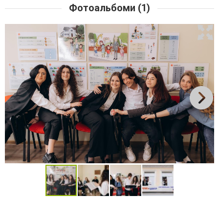
Фотоальбоми (1)